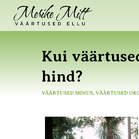
Kui väärtused
hind?
VÄÄRTUSED MINUS
,
VÄÄRTUSED OR