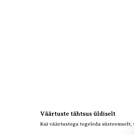
Väärtuste tähtsus üldise
lt
Kui väärtustega tegeleda süsteemselt, 